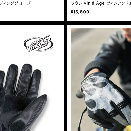
イディンググローブ
ラウン Vin & Age ヴィンアンドエ
S
¥15,800