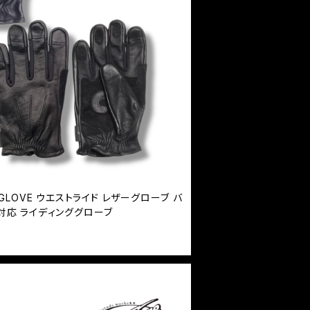
AR GLOVE ウエストライド レザーグローブ バ
対応 ライディンググローブ