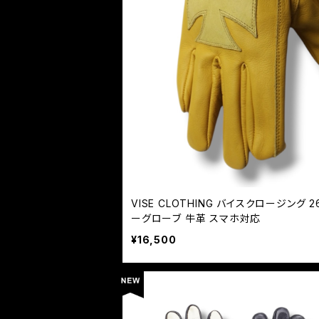
VISE CLOTHING バイスクロージング 26_J
ーグローブ 牛革 スマホ対応
¥16,500