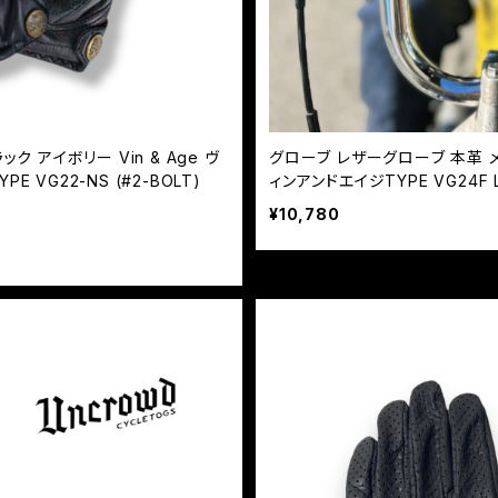
 アイボリー Vin & Age ヴ
グローブ レザーグローブ 本革 メン
E VG22-NS (#2-BOLT)
ィンアンドエイジTYPE VG24F L
¥10,780