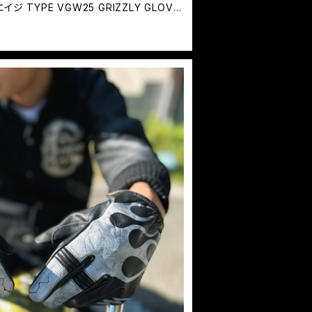
イジ TYPE VGW25 GRIZZLY GLOVE