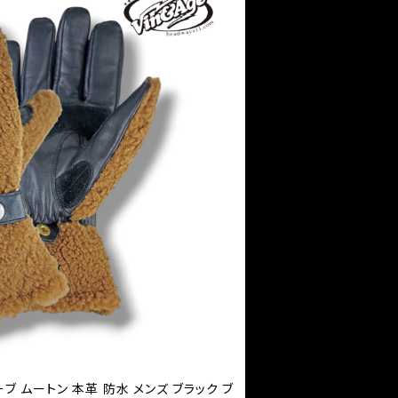
 ムートン 本革 防水 メンズ ブラック ブ