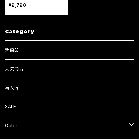
メンズ FRIEND OF THE D
¥9,790
EVIL Ⅱ BLACK Strapbac
k
Category
新商品
人気商品
再入荷
SALE
Outer