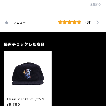
通報する
レビュー
(61)
最近チェックした商品
AMPAL CREATIVE 【アンパル
クリエイティブ】キャップ メンズ
¥9,790