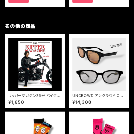
その他の商品
リッパーマガジン26号 バイク雑
UNCROWD アンクラウド COR
誌 神宮寺勇太 RIPPER MAGA
OLLA 2026 バイカーシェード
¥1,650
¥14,300
ZINE Vol.26
サングラス