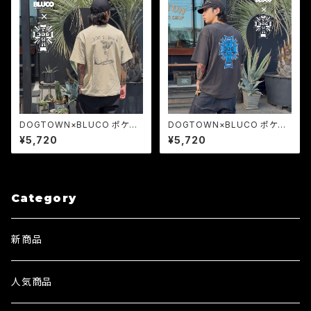
DOGTOWN×BLUCO ポケット
DOGTOWN×BLUCO ポケット
Tシャツ -Gonz- MARK GON
Tシャツ -Logo- コラボTシャ
¥5,720
¥5,720
ZALES コラボTシャツ
ツ メンズ
Category
新商品
人気商品