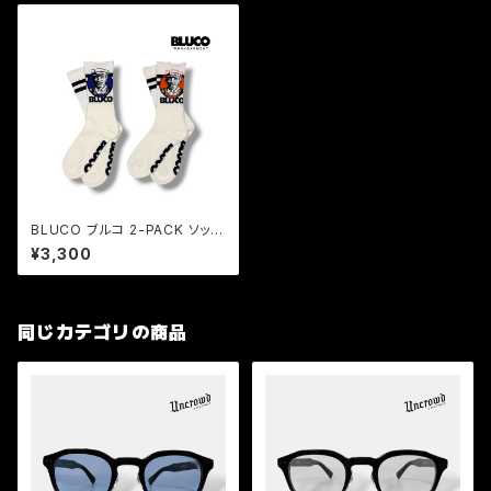
BLUCO ブルコ 2-PACK ソック
ス Old Man 2足セット
¥3,300
同じカテゴリの商品