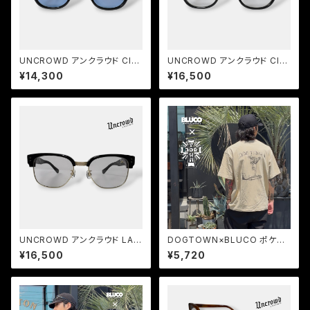
UNCROWD アンクラウド CIVI
UNCROWD アンクラウド CIVI
C 2026 サングラス BLACK-B
C Photochromic 2026 調光
¥14,300
¥16,500
LUE
レンズ サングラス BLACK-P.G
RAY
UNCROWD アンクラウド LAN
DOGTOWN×BLUCO ポケット
CER 2026 サーモントサングラ
Tシャツ -Gonz- MARK GON
¥16,500
¥5,720
ス BLACK-L.GRAY
ZALES コラボTシャツ