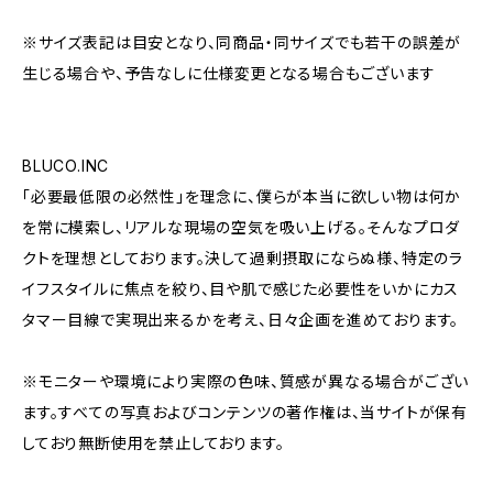
※サイズ表記は⽬安となり、同商品・同サイズでも若⼲の誤差が
⽣じる場合や、予告なしに仕様変更となる場合もございます
BLUCO.INC
「必要最低限の必然性」を理念に、僕らが本当に欲しい物は何か
を常に模索し、リアルな現場の空気を吸い上げる。そんなプロダ
クトを理想としております。決して過剰摂取にならぬ様、特定のラ
イフスタイルに焦点を絞り、目や肌で感じた必要性をいかにカス
タマー目線で実現出来るかを考え、日々企画を進めております。
※モニターや環境により実際の色味、質感が異なる場合がござい
ます。すべての写真およびコンテンツの著作権は、当サイトが保有
しており無断使用を禁止しております。