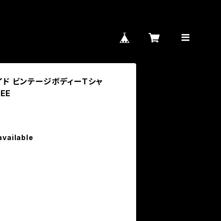
ライド ビンテージボディーTシャ
TEE
available