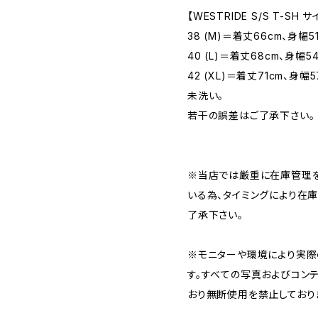
【WESTRIDE S/S T-SH
38 (M)＝着丈66cm、身幅5
40 (L)＝着丈68cm、身幅5
42 (XL)＝着丈71cm、身幅
未洗い。
若干の誤差はご了承下さい。
※当店では厳重に在庫管理を
いる為、タイミングにより在
了承下さい。
※モニターや環境により実際
す。すべての写真およびコン
おり無断使用を禁止しており