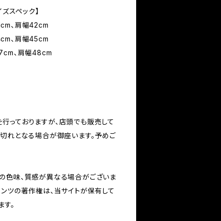
 サイズスペック】
1cm、肩幅42cm
4cm、肩幅45cm
57cm、肩幅48cm
行っておりますが、店頭でも販売して
庫切れとなる場合が御座います。予めご
の色味、質感が異なる場合がございま
テンツの著作権は、当サイトが保有して
ます。