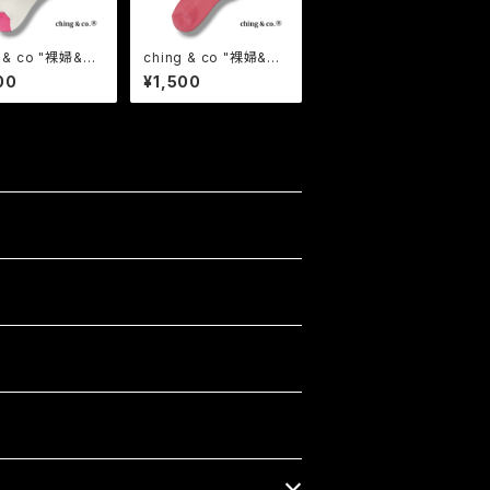
g & co "裸婦&TO
ching & co "裸婦&TO
white- " Sock
UGH -pink- " Socks
00
¥1,500
ンアンドコー
チンアンドコー