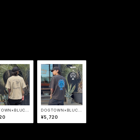
TOWN×BLUCO
DOGTOWN×BLUCO
トTシャツ -Gon
ポケットTシャツ -Log
20
¥5,720
ARK GONZALE
o- コラボTシャツ メン
ラボTシャツ
ズ