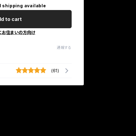
l shipping available
d to cart
にお住まいの方向け
通報する
(61)