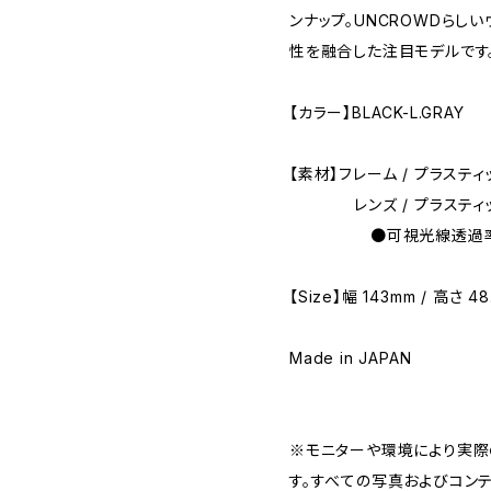
ンナップ。UNCROWDらし
性を融合した注目モデルです
【カラー】BLACK-L.GRAY
【素材】フレーム / プラスティ
レンズ / プラスティック(
●可視光線透過率 74%
【Size】幅 143mm / 高さ 48
Made in JAPAN
※モニターや環境により実際
す。すべての写真およびコン