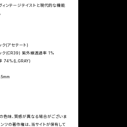
いヴィンテージテイストと現代的な機能
。
ック(アセテート)
CR39) 紫外線透過率 1%
(L.GRAY)
.5mm
の色味、質感が異なる場合がございま
テンツの著作権は、当サイトが保有して