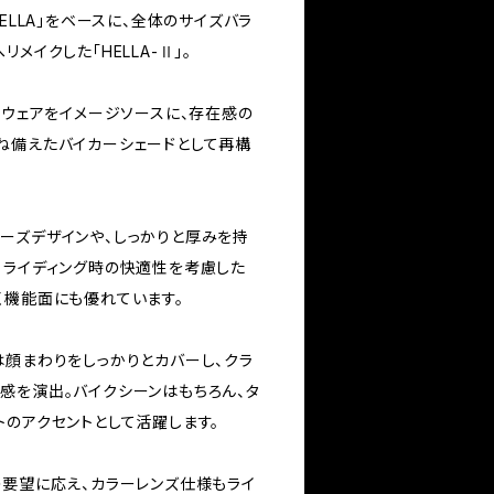
ELLA」をベースに、全体のサイズバラ
メイクした「HELLA-Ⅱ」。
イウェアをイメージソースに、存在感の
ね備えたバイカーシェードとして再構
ーズデザインや、しっかりと厚みを持
。ライディング時の快適性を考慮した
く機能面にも優れています。
は顔まわりをしっかりとカバーし、クラ
感を演出。バイクシーンはもちろん、タ
トのアクセントとして活躍します。
の要望に応え、カラーレンズ仕様もライ