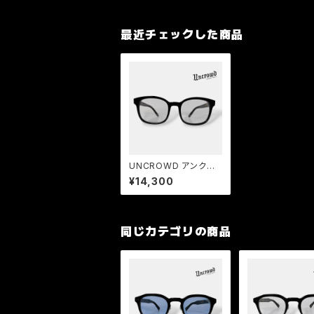
最近チェックした商品
UNCROWD アンクラ
ウド HELLA-Ⅱ 2026
¥14,300
サングラス BLACK-L.G
RAY
同じカテゴリの商品