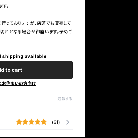
ます。
行っておりますが、店頭でも販売して
庫切れとなる場合が御座います。予めご
l shipping available
d to cart
にお住まいの方向け
通報する
(61)