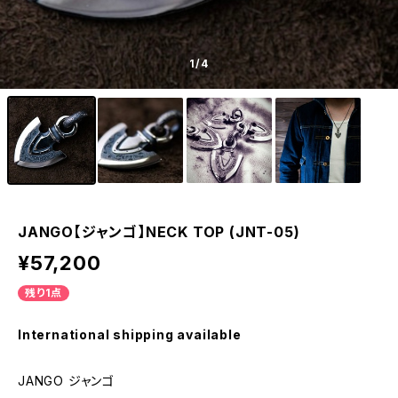
1
/4
JANGO【ジャンゴ】NECK TOP (JNT-05)
¥57,200
残り1点
International shipping available
JANGO ジャンゴ