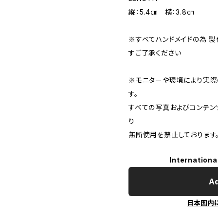
縦：5.4㎝ 横：3.8㎝
※すべてハンドメイドの為 
すご了承ください
※モニターや環境により実際
す。
すべての写真およびコンテン
り
無断使用を禁止しております
Internationa
Ad
日本国内