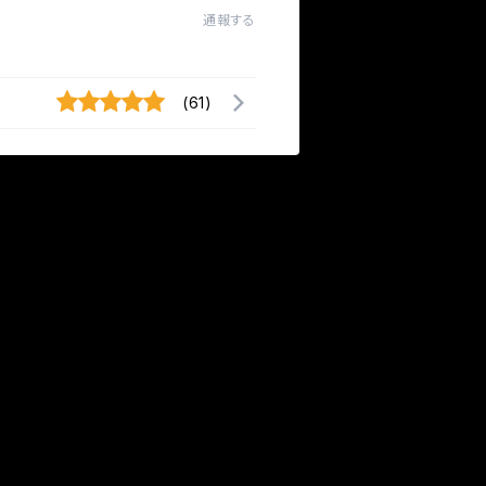
通報する
(61)