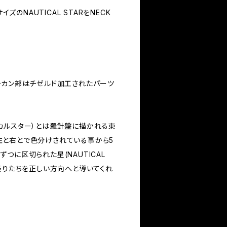
イズのNAUTICAL STARをNECK
チカン部はチゼルド加工されたパーツ
ーティカルスター）とは羅針盤に描かれる東
と右とで色分けされている事から5
つに区切られた星(NAUTICAL
乗りたちを正しい方向へと導いてくれ