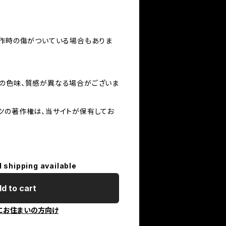
製作時の傷がついている場合もありま
の色味、質感が異なる場合がございま
ツの著作権は、当サイトが保有してお
。
l shipping available
d to cart
にお住まいの方向け