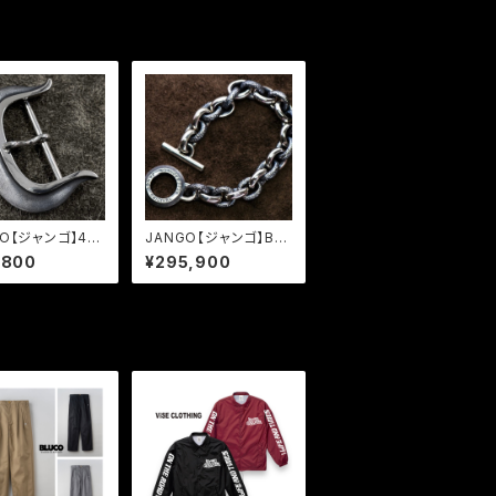
GO【ジャンゴ】45
JANGO【ジャンゴ】BR
H BUCKLE (JB
ACELET (JBR-01)
,800
¥295,900