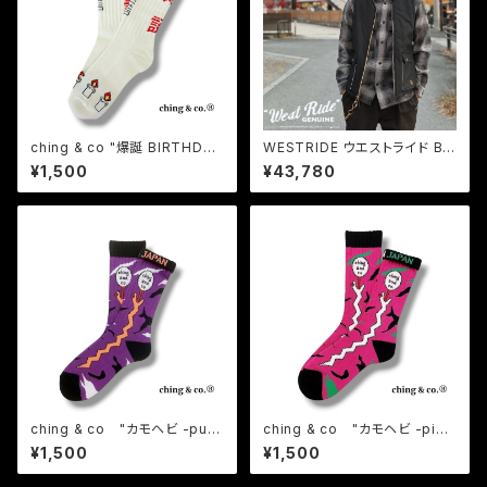
ching & co "爆誕 BIRTHDA
WESTRIDE ウエストライド BL
Y" Socks チンアンドコー
ANCHESTER RV VEST リバ
¥1,500
¥43,780
ーシブルベスト ダックベスト メ
ンズ
ching & co "カモヘビ -purp
ching & co "カモヘビ -pink
le-" Socks チンアンドコー
-" Socks チンアンドコー
¥1,500
¥1,500