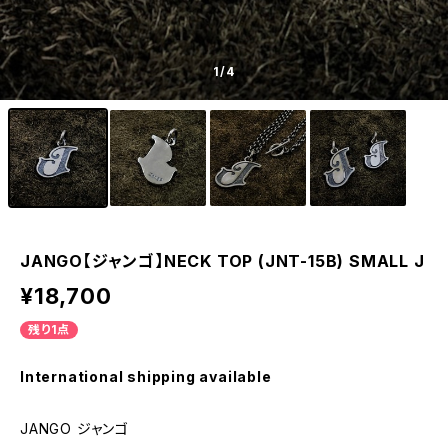
1
/4
JANGO【ジャンゴ】NECK TOP (JNT-15B) SMALL J
¥18,700
残り1点
International shipping available
JANGO ジャンゴ