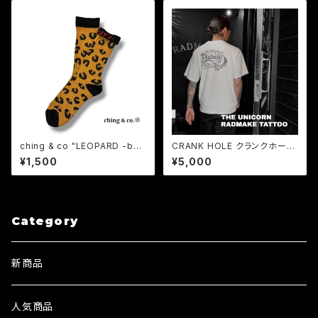
ching & co "LEOPARD -bei
CRANK HOLE クランクホール
ge- " Socks チンアンドコー
/ RADMAKE TATTOO 半袖T
¥1,500
¥5,000
シャツ「ユニコーン」
Category
新商品
人気商品