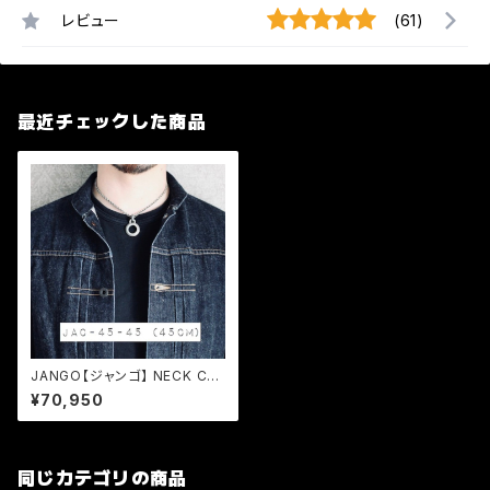
レビュー
(61)
最近チェックした商品
JANGO【ジャンゴ】 NECK CH
AIN (JAC-45-45) 45cm
¥70,950
同じカテゴリの商品