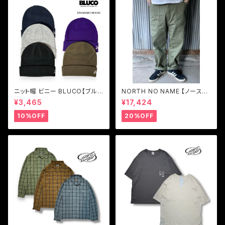
ニット帽 ビニー BLUCO【ブル
NORTH NO NAME 【ノースノ
コ】STANDARD BEANIE
ーネーム】ユーティリティ トラウ
¥3,465
¥17,424
ザーズパンツ
10%OFF
20%OFF