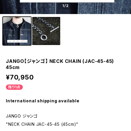
1
/2
JANGO【ジャンゴ】 NECK CHAIN (JAC-45-45)
45cm
¥70,950
残り1点
International shipping available
JANGO ジャンゴ
"NECK CHAIN JAC-45-45 (45cm)"