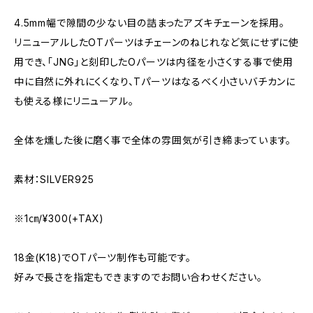
4.5mm幅で隙間の少ない目の詰まったアズキチェーンを採用。
リニューアルしたOTパーツはチェーンのねじれなど気にせずに使
用でき、「JNG」と刻印したOパーツは内径を小さくする事で使用
中に自然に外れにくくなり、Tパーツはなるべく小さいバチカンに
も使える様にリニューアル。
全体を燻した後に磨く事で全体の雰囲気が引き締まっています。
素材：SILVER925
※1㎝/¥300(+TAX)
18金(K18)でOTパーツ制作も可能です。
好みで長さを指定もできますのでお問い合わせください。