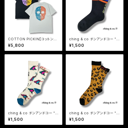
COTTON PICKIN【コットンピ
ching & co チンアンドコー "我
ッキン】 " SKULL " S/S-T
愛你ライン -black-" ソックス
¥5,800
¥1,500
靴下
ching & co チンアンドコー "猛
ching & co チンアンドコー "L
毒 -white-" ソックス 靴下
EOPARD レオパード -beige-
¥1,500
¥1,500
" ソックス 靴下