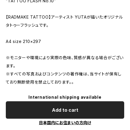
”TATTOO FLASH No.10”
【RADMAKE TATTOO】アーティスト YUTAが描いたオリジナル
タトゥーフラッシュです。
A4 size 210×297
※モニターや環境により実際の色味、質感が異なる場合がござい
ます。
※すべての写真およびコンテンツの著作権は、当サイトが保有し
ており無断使用を禁止しております。。
International shipping available
Add to cart
日本国内にお住まいの方向け