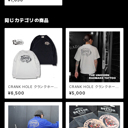
H No.10
同じカテゴリの商品
CRANK HOLE クランクホール
CRANK HOLE クランクホール
/ RADMAKE TATTOOロンT
/ RADMAKE TATTOO 半袖T
¥6,500
¥5,000
シャツ「ユニコーン」
シャツ「ユニコーン」