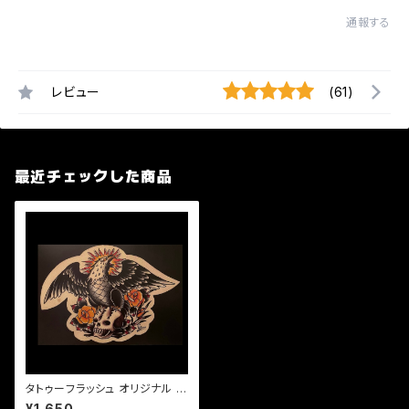
通報する
レビュー
(61)
最近チェックした商品
タトゥーフラッシュ オリジナル A
4 ラッドメイク TATTOO FLAS
¥1,650