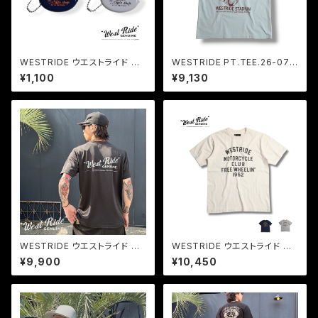
WESTRIDE ウエストライド CO
WESTRIDE PT.TEE.26-07
IN CASE ラバーコインケース U
Tシャツ ヘビーウェイトコットン
¥1,100
¥9,130
SA製
レースフライヤー 水性プリント
メンズ
WESTRIDE ウエストライド ビ
WESTRIDE ウエストライド ビ
ンテージボディーTシャツ ポー
ンテージボディーTシャツ VIN
¥9,900
¥10,450
ラテック POWER DRY TEE-1:
TAGE PRINT TEE
WR GENUINE