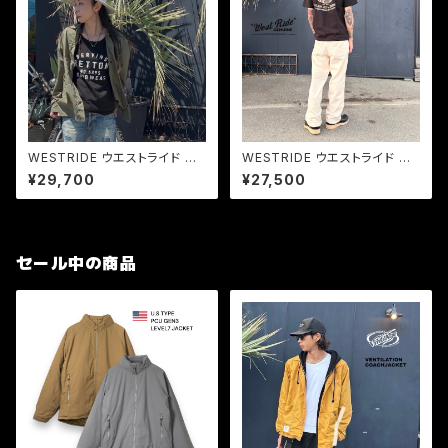
WESTRIDE ウエストライド W-
WESTRIDE ウエストライド W&
44 JACKET ミリタリージャケ
R W FLAP PANTS ペインター
¥29,700
¥27,500
ット ユーティリティジャケット メ
パンツ ヘリンボーンツイル ヴィ
ンズ
ンテージ ワークパンツ
セール中の商品