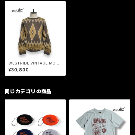
WESTRIDE VINTAGE MOHA
IR SWEATER モヘアセーター
¥30,800
キッドモヘア ニット メンズ
同じカテゴリの商品