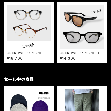
UNCROWD アンクラウド FOR
UNCROWD アンクラウド COR
TE 調光サングラス ブロータイ
OLLA 2026 バイカーシェード
¥18,700
¥14,300
プ オーバルレンズ メンズ 紫外
サングラス
線対応
セール中の商品