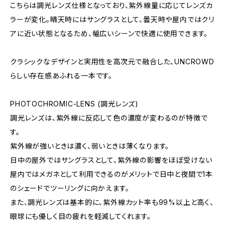
こちらは調光レンズ仕様となっており、紫外線量に応じてレンズカ
ラーが変化。晴天時にはサングラスとして、曇天時や屋内ではクリ
アに近い状態となるため、幅広いシーンで快適に使用できます。
クラシックなデザインと実用性を高次元で融合した、UNCROWD
らしい存在感あふれる一本です。
PHOTOCHROMIC-LENS (調光レンズ)
調光レンズは、紫外線に反応して色の濃度が変わるのが特徴で
す。
紫外線が強いときは濃く、弱いときは薄くなります。
日中の屋外ではサングラスとして、紫外線の影響をほぼ受けない
屋内ではメガネとして利用できるのがメリットで日中と夜間で1本
のシェードでツーリングに向かえます。
また、調光レンズは基本的に、紫外線カット率も99%以上と高く、
眼球にも優しく目の疲れを軽減してくれます。