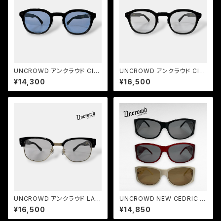
UNCROWD アンクラウド CIVI
UNCROWD アンクラウド CIVI
C 2026 サングラス BLACK-B
C Photochromic 2026 調光
¥14,300
¥16,500
LUE
レンズ サングラス BLACK-P.G
RAY
UNCROWD アンクラウド LAN
UNCROWD NEW CEDRIC サ
CER 2026 サーモントサングラ
ングラス 90sスタイル バイカー
¥16,500
¥14,850
ス BLACK-L.GRAY
シェード 限定モデル