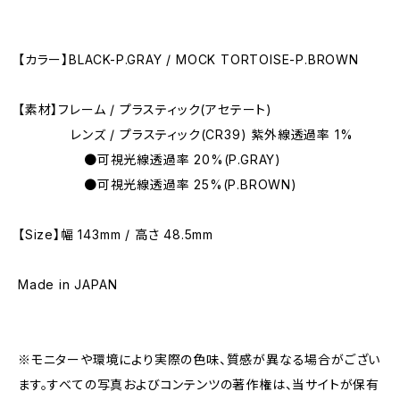
【カラー】BLACK-P.GRAY / MOCK TORTOISE-P.BROWN
【素材】フレーム / プラスティック(アセテート)
レンズ / プラスティック(CR39) 紫外線透過率 1%
●可視光線透過率 20%(P.GRAY)
●可視光線透過率 25%(P.BROWN)
【Size】幅 143mm / 高さ 48.5mm
Made in JAPAN
※モニターや環境により実際の色味、質感が異なる場合がござい
ます。すべての写真およびコンテンツの著作権は、当サイトが保有