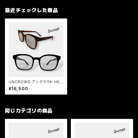
最近チェックした商品
UNCROWD アンクラウド HEL
LA-Ⅱ Photochromic 2026
¥16,500
調光レンズ サングラス
同じカテゴリの商品